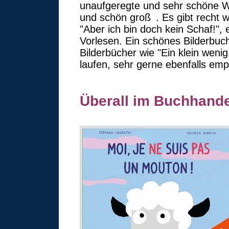
unaufgeregte und sehr schöne Wei
und schön groß . Es gibt recht 
"Aber ich bin doch kein Schaf!"
Vorlesen. Ein schönes Bilderbuc
Bilderbücher wie "Ein klein weni
laufen, sehr gerne ebenfalls emp
Überall im Buchhandel