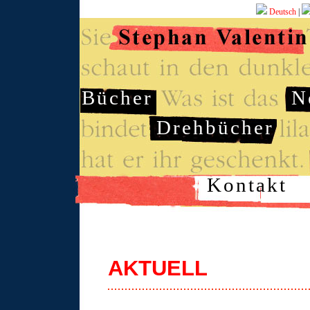
Deutsch
|
Bücher
N
Drehbücher
Kontakt
AKTUELL