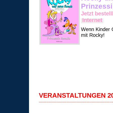
Prinzessi
Jetzt bestel
Internet
Wenn Kinder 
mit Rocky!
VERANSTALTUNGEN 2