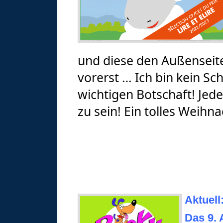
und diese den Außenseite
vorerst … Ich bin kein Sch
wichtigen Botschaft! Jedes
zu sein! Ein tolles Weih
Aktuel
Das 9. 