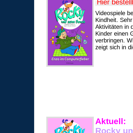
Hier bestell
Videospiele be
Kindheit. Sehr
Aktivitäten in
Kinder einen G
verbringen. W
zeigt sich in 
Aktuell:
Rocky un