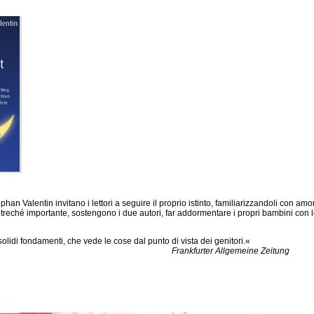
n Valentin invitano i lettori a seguire il proprio istinto, familiarizzandoli con amore
ltreché importante, sostengono i due autori, far addormentare i propri bambini co
olidi fondamenti, che vede le cose dal punto di vista dei genitori.«
urter Allgemeine Zeitung