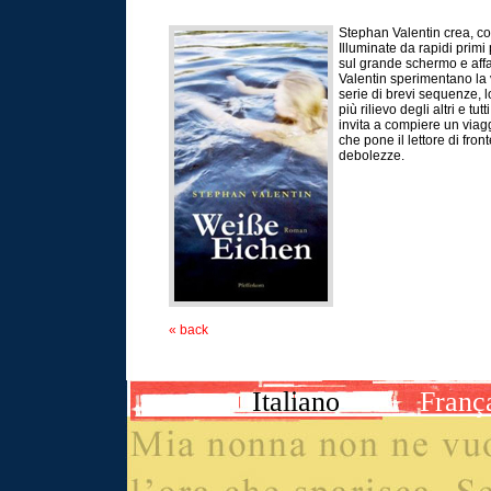
Stephan Valentin crea, co
Illuminate da rapidi primi
sul grande schermo e affas
Valentin sperimentano la v
serie di brevi sequenze, 
più rilievo degli altri e t
invita a compiere un viaggi
che pone il lettore di fron
debolezze.
« back
Italiano
Franç