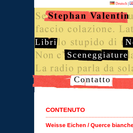
Deutsch
|
Libri
N
Sceneggiature
Contatto
CONTENUTO
Weisse Eichen / Querce bianch