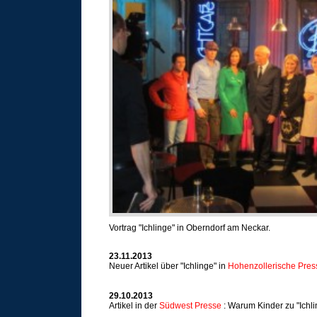
Vortrag "Ichlinge" in Oberndorf am Neckar.
23.11.2013
Neuer Artikel über "Ichlinge" in
Hohenzollerische Pres
29.10.2013
Artikel in der
Südwest Presse
: Warum Kinder zu "Ichl