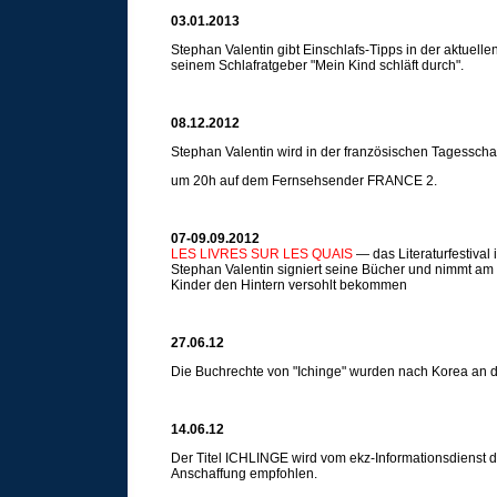
03.01.2013
Stephan Valentin gibt Einschlafs-Tipps in der aktuell
seinem Schlafratgeber "Mein Kind schläft durch".
08.12.2012
Stephan Valentin wird in der französischen Tagesschau
um 20h auf dem Fernsehsender FRANCE 2.
07-09.09.2012
LES LIVRES SUR LES QUAIS
— das Literaturfestival
Stephan Valentin signiert seine Bücher und nimmt a
Kinder den Hintern versohlt bekommen
27.06.12
Die Buchrechte von "Ichinge" wurden nach Korea an
14.06.12
Der Titel ICHLINGE wird vom ekz-Informationsdienst d
Anschaffung empfohlen.