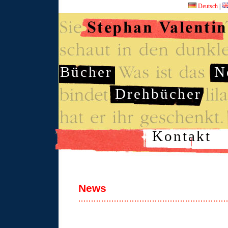
Deutsch
|
Bücher
N
Drehbücher
Kontakt
News