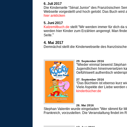
6. Juli 2017
Die Kinderseite “Sénat Junior” des Französischen Sena
Webseite vorgestellt und hoch gelobt. Das Buch wird a
hier anklicken
5. Juni 2017
Katzemitbuch.de
stellt "Wir werden immer für dich da 
werden hier Kinder zum Erzählen angeregt. Man finde
"
Seite.
4. Mai 2017
Demnächst stellt die Kinderwebseite des französischen
29. September 2016
"Wieder einmal beweist
Stephan 
Jugendlichen hineinversetzen kan
Gefühlswelt authentisch widerspi
27. September 2016
"Das Büchlein ist ebenso kurz wie 
Viele Aspekte der Liebe werden u
kinderbücher.de
26. Mai 2016
Stephan Valentin wurde eingeladen "Wer stimmt für Mi
Frankreich, vorzustellen. Die Veranstaltung findet im 