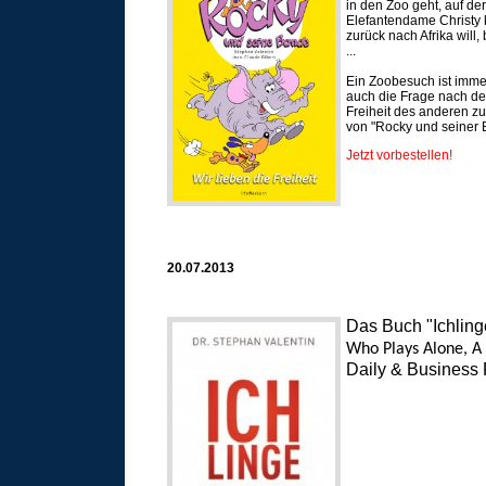
in den Zoo geht, auf de
Elefantendame Christy k
zurück nach Afrika will,
...
Ein Zoobesuch ist immer 
auch die Frage nach de
Freiheit des anderen zu
von "Rocky und seiner
Jetzt vorbestellen!
20.07.2013
Das Buch "Ichling
Who Plays Alone, A
Daily & Business 