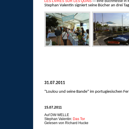
LES LIVRES SUR LES QUAIS
— eine Buchmesse in M
Stephan Valentin signiert seine Bücher an drei Ta
31.07.2011
"Loulou und seine Bande" im portugiesischen Fe
15.07.2011
Auf DW-WELLE
Stephan Valentin:
Das Tor
Gelesen von Richard Hucke