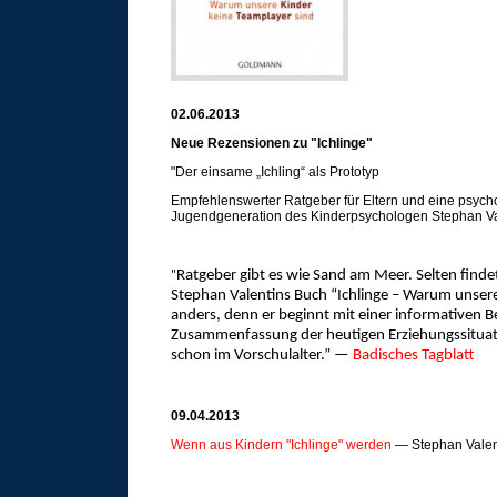
02.06.2013
Neue Rezensionen zu "Ichlinge"
"Der einsame „Ichling“ als Prototyp
Empfehlenswerter Ratgeber für Eltern und eine psycho
Jugendgeneration des Kinderpsychologen Stephan Va
Ratgeber gibt es wie Sand am Meer. Selten finde
"
Stephan Valentins Buch “Ichlinge – Warum unsere 
anders, denn er beginnt mit einer informativen B
Zusammenfassung der heutigen Erziehungssituati
schon im Vorschulalter.” —
Badisches Tagblatt
09.04.2013
Wenn aus Kindern "Ichlinge" werden
— Stephan Valent