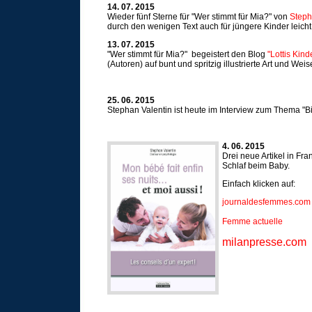
14. 07. 2015
Wieder fünf Sterne für "Wer stimmt für Mia?" von
Steph
durch den wenigen Text auch für jüngere Kinder leicht 
13. 07. 2015
"Wer stimmt für Mia?" begeistert den Blog
"Lottis Kind
(Autoren) auf bunt und spritzig illustrierte Art und Weis
25. 06. 2015
Stephan Valentin ist heute im Interview zum Thema "Bi
4. 06. 2015
Drei neue Artikel in Fr
Schlaf beim Baby.
Einfach klicken auf:
journaldesfemmes.com
Femme actuelle
milanpresse.com