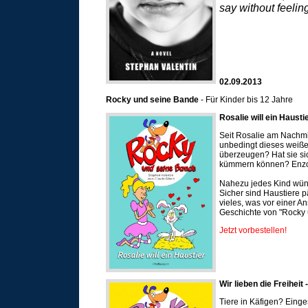
say without feelin
02.09.2013
Rocky und seine Bande
- Für Kinder bis 12 Jahre
Rosalie will ein Hausti
Seit Rosalie am Nachmit
unbedingt dieses weiße 
überzeugen? Hat sie sic
kümmern können? Enzo, 
Nahezu jedes Kind wüns
Sicher sind Haustiere p
vieles, was vor einer A
Geschichte von "Rocky 
Jetzt vorbestellen!
Wir lieben die Freiheit 
Tiere in Käfigen? Einge