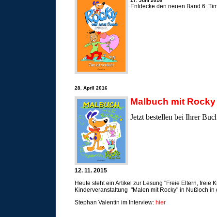
17. Juni 2016
Entdecke den neuen Band 6: Tim i
28. April 2016
Malbuch mit Rocky
Jetzt bestellen bei Ihrer B
12. 11. 2015
Heute steht ein Artikel zur Lesung "Freie Eltern, freie 
Kinderveranstaltung "Malen mit Rocky" in Nußloch in 
Stephan Valentin im Interview:
hier