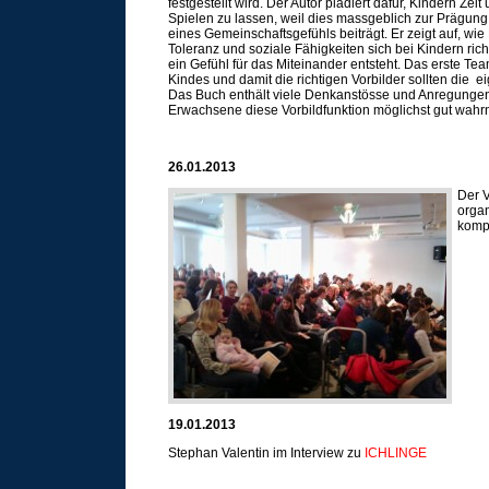
festgestellt wird. Der Autor plädiert dafür, Kindern Ze
Spielen zu lassen, weil dies massgeblich zur Prägung
eines Gemeinschaftsgefühls beiträgt. Er zeigt auf, wi
Toleranz und soziale Fähigkeiten sich bei Kindern rich
ein Gefühl für das Miteinander entsteht. Das erste Te
Kindes und damit die richtigen Vorbilder sollten die e
Das Buch enthält viele Denkanstösse und Anregungen
Erwachsene diese Vorbildfunktion möglichst gut wah
26.01.2013
Der V
organ
kompl
19.01.2013
Stephan Valentin im Interview zu
ICHLINGE