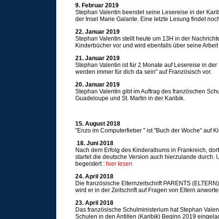
9. Februar 2019
Stephan Valentin beendet seine Lesereise in der Kari
der Insel Marie Galante. Eine letzte Lesung findet no
22. Januar 2019
Stephan Valentin stellt heute um 13H in der Nachric
Kinderbücher vor und wird ebenfalls über seine Arbei
21. Januar 2019
Stephan Valentin ist für 2 Monate auf Lesereise in der
werden immer für dich da sein" auf Französisch vor.
20. Januar 2019
Stephan Valentin gibt im Auftrag des französchen Sch
Guadeloupe und St. Martin in der Karibik.
15. August 2018
"Enzo im Computerfieber " ist "Buch der Woche" auf 
18. Juni 2018
Nach dem Erfolg des Kinderalbums in Frankreich, dort i
startet die deutsche Version auch hierzulande durch
begeistert :
hier lesen
24. April 2018
Die französische Elternzeitschrift PARENTS (ELTERN)
wird er in der Zeitschrift auf Fragen von Eltern anworte
23. April 2018
Das französische Schulministerium hat Stephan Valen
Schulen in den Antillen (Karibik) Beginn 2019 eingela