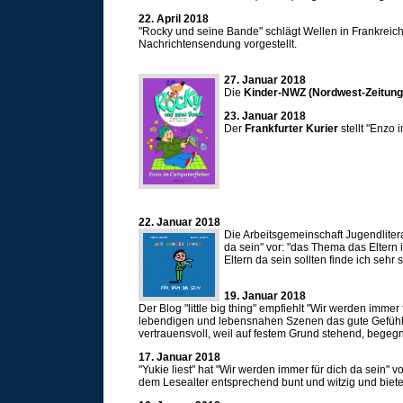
22. April 2018
"Rocky und seine Bande" schlägt Wellen in Frankreich
Nachrichtensendung vorgestellt.
27. Januar 2018
Die
Kinder-NWZ (Nordwest-Zeitun
23. Januar 2018
Der
Frankfurter Kurier
stellt "Enzo
22. Januar 2018
Die Arbeitsgemeinschaft Jugendliter
da sein" vor: "das Thema das Eltern i
Eltern da sein sollten finde ich sehr
19. Januar 2018
Der Blog "little big thing" empfiehlt "Wir werden imme
lebendigen und lebensnahen Szenen das gute Gefühl 
vertrauensvoll, weil auf festem Grund stehend, begeg
17. Januar 2018
"Yukie liest" hat "Wir werden immer für dich da sein" 
dem Lesealter entsprechend bunt und witzig und bie