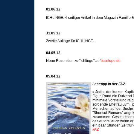
01.06.12
ICHLINGE: 4-seitiger Artikel in dem Magazin Familie 
31.05.12
Zweite Auflage für ICHLINGE.
04.05.12
Neue Rezension zu "Ichlinge" auf
leselupe.de
05.04.12
Lesetipp in der FAZ
» Jedes der kurzen Kapit
Figur. Rund ein Dutzend 
minimale Vorstellung reic
sorgende Ehefrau uvm., p
Menschen auf der Suche 
"Shortcut-Romans" angek
zusammen, Geschichten ent
des Autors, auch wenn er
ein paar Stunden Zeit für
FAZ