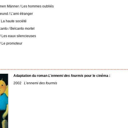
nen Männer / Les hommes oubliés
und / L’ami étranger
 La haute société
anto / Belcanto mortel
/ Les eaux silencieuses
 Le promoteur
Adaptation du roman
L'ennemi des fourmis
pour le cinéma :
2002
L’ennemi des fourmis