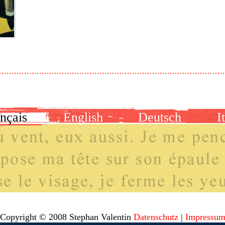
nçais
English
Deutsch
I
Copyright © 2008 Stephan Valentin
Datenschutz
|
Impressu