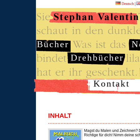
Deutsch
|
Bücher
N
Drehbücher
Kontakt
INHALT
Magst du Malen und Zeichnen? D
Richtige für dich! Nimm deine sc