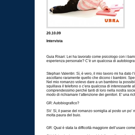
20.10.09
Intervista
Guia Risari: Lei ha lavorato come psicologo con i bamb
esperienza personale? C’è un qualcosa di autobiografi
Stephan Valentin:
Sì
, è vero, il mio lavoro mi ha dato 
ascoltano raramente quello che dicono i bambini. Spess
Nel mio romanzo volevo dare a un bambino la possibili
squillava il telefono o c’era qualcosa di interessante a
comprendessimo perché tanti di loro nella nostra societ
modo di richiamare l’attenzione dei genitori. E' una ric
GR: Autobiografico?
SV:
Sì
, il paese del romanzo somiglia al posto un po’
molta paura del buio.
GR: Qual è stata la difficoltà maggiore dell’usare com