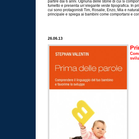
partire dai 6 anni. Ognuna delle storie di cui si comp
fumetto e presenta un’elegante veste tipografica. In pr
cui sono protagonisti Tim, Rosalie, Enzo, Mia e natur
principale e spiega ai bambini come comportarsi e com
26.06.13
Pri
Comp
svil