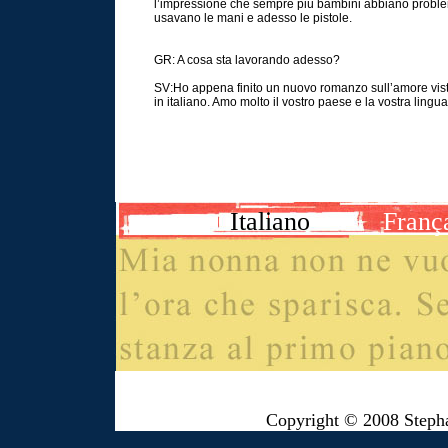
l’impressione che sempre più bambini abbiano problemi
usavano le mani e adesso le pistole.
GR: A cosa sta lavorando adesso?
SV:Ho appena finito un nuovo romanzo sull’amore visto
in italiano. Amo molto il vostro paese e la vostra lingua
Italiano
Franç
Copyright © 2008 Steph